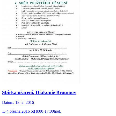
Sbírka ošacení, Diakonie Broumov
Datum:
18. 2. 2016
1.-4.března 2016 od 9:00-17:00hod.