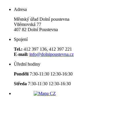
Adresa
Městský úřad Dolní poustevna
Vilémovská 77
407 82 Dolní Poustevna
Spojení
Tel.:
412 397 136, 412 397 221
E-mail:
info@dolnipoustevna.cz
Úřední hodiny
Pondělí
7:30-11:30 12:30-16:30
Středa
7:30-11:30 12:30-16:30