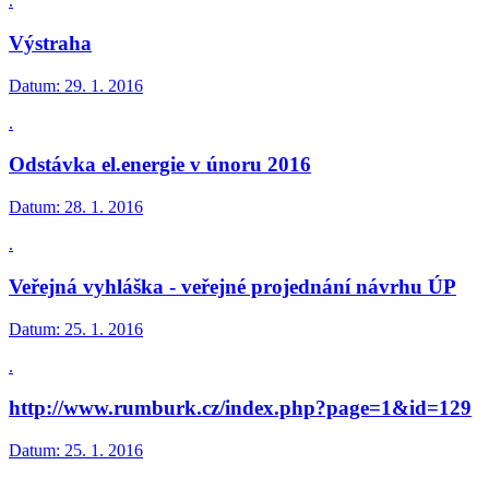
.
Výstraha
Datum:
29. 1. 2016
.
Odstávka el.energie v únoru 2016
Datum:
28. 1. 2016
.
Veřejná vyhláška - veřejné projednání návrhu ÚP
Datum:
25. 1. 2016
.
http://www.rumburk.cz/index.php?page=1&id=129
Datum:
25. 1. 2016
.