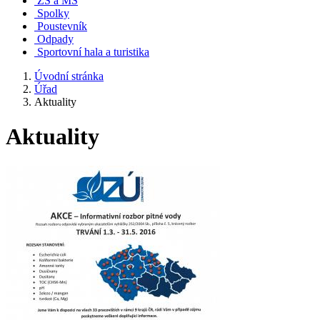
ZŠ a MŠ
Spolky
Poustevník
Odpady
Sportovní hala a turistika
Úvodní stránka
Úřad
Aktuality
Aktuality