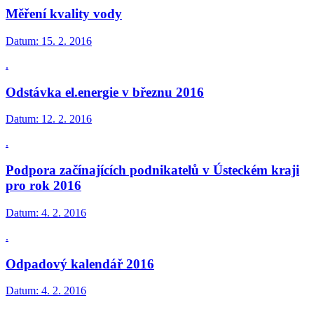
Měření kvality vody
Datum:
15. 2. 2016
.
Odstávka el.energie v březnu 2016
Datum:
12. 2. 2016
.
Podpora začínajících podnikatelů v Ústeckém kraji
pro rok 2016
Datum:
4. 2. 2016
.
Odpadový kalendář 2016
Datum:
4. 2. 2016