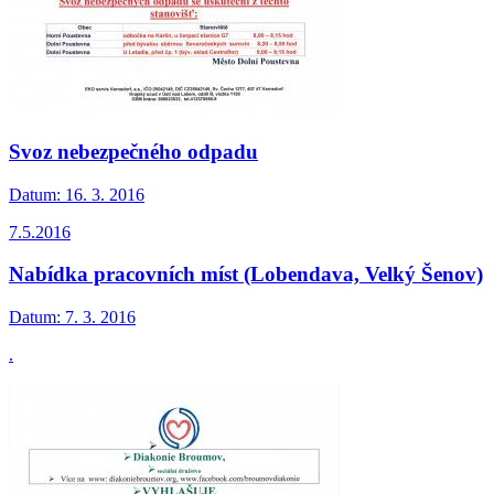
Svoz nebezpečného odpadu
Datum:
16. 3. 2016
7.5.2016
Nabídka pracovních míst (Lobendava, Velký Šenov)
Datum:
7. 3. 2016
.