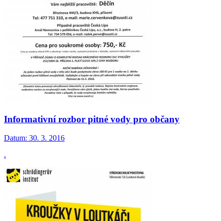
Informativní rozbor pitné vody pro občany
Datum:
30. 3. 2016
.