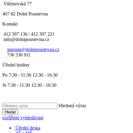
Vilémovská 77
407 82 Dolní Poustevna
Kontakt
412 397 136 / 412 397 221
info@dolnipoustevna.cz
starosta@dolnipoustevna.cz
736 536 911
Úřední hodiny
Po 7:30 - 11:30 12:30 - 16:30
St 7:30 - 11:30 12:30 - 16:30
Hledaný výraz
Hledat
rozšířené vyhledávání
Úřední deska