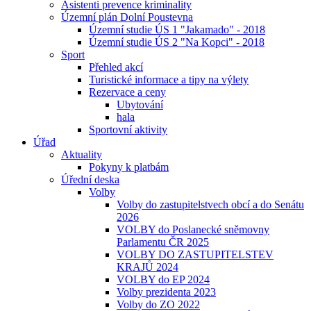
Asistenti prevence kriminality
Územní plán Dolní Poustevna
Územní studie ÚS 1 "Jakamado" - 2018
Územní studie ÚS 2 "Na Kopci" - 2018
Sport
Přehled akcí
Turistické informace a tipy na výlety
Rezervace a ceny
Ubytování
hala
Sportovní aktivity
Úřad
Aktuality
Pokyny k platbám
Úřední deska
Volby
Volby do zastupitelstvech obcí a do Senátu
2026
VOLBY do Poslanecké sněmovny
Parlamentu ČR 2025
VOLBY DO ZASTUPITELSTEV
KRAJŮ 2024
VOLBY do EP 2024
Volby prezidenta 2023
Volby do ZO 2022