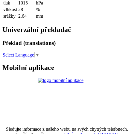
tlak
1015
hPa
vlhkost
28
%
srážky
2.64
mm
Univerzální překladač
Překlad (translations)
Select Language
▼
Mobilní aplikace
Sledujte informace z našeho webu na svých chytrých telefonech.