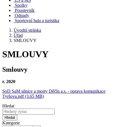
ZŠ a MŠ
Spolky
Poustevník
Odpady
Sportovní hala a turistika
Úvodní stránka
Úřad
SMLOUVY
SMLOUVY
Smlouvy
r. 2020
SoD SaM silnice a mosty Děčín a.s. - oprava komunikace
Tyršova.pdf (3.65 MB)
Hledat
Hledat
Kategorie