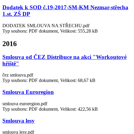
Dodatek k SOD č.19-2017-SM-KM Nezmar-střecha
1.st. ZŠ DP
DODATEK SMLOUVA NA STŘECHU.pdf
Typ souboru: PDF dokument, Velikost: 555,28 kB
2016
Smlouva od ČEZ Distribuce na akci "Workoutové
hřiště"
čez smlouva.pdf
Typ souboru: PDF dokument, Velikost: 68,67 kB
Smlouva Euroregion
smlouva euroregion.pdf
Typ souboru: PDF dokument, Velikost: 422,56 kB
Smlouva lesy
smlouva lesy.pdf