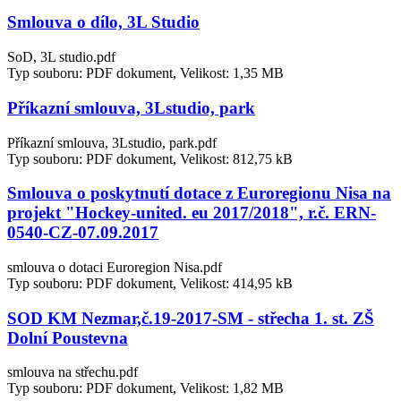
Smlouva o dílo, 3L Studio
SoD, 3L studio.pdf
Typ souboru: PDF dokument, Velikost: 1,35 MB
Příkazní smlouva, 3Lstudio, park
Příkazní smlouva, 3Lstudio, park.pdf
Typ souboru: PDF dokument, Velikost: 812,75 kB
Smlouva o poskytnutí dotace z Euroregionu Nisa na
projekt "Hockey-united. eu 2017/2018", r.č. ERN-
0540-CZ-07.09.2017
smlouva o dotaci Euroregion Nisa.pdf
Typ souboru: PDF dokument, Velikost: 414,95 kB
SOD KM Nezmar,č.19-2017-SM - střecha 1. st. ZŠ
Dolní Poustevna
smlouva na střechu.pdf
Typ souboru: PDF dokument, Velikost: 1,82 MB