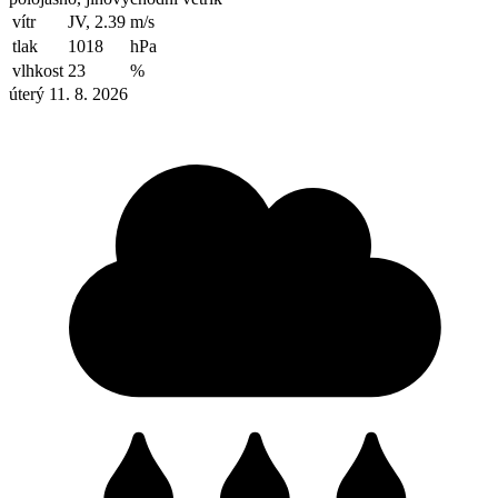
vítr
JV, 2.39
m/s
tlak
1018
hPa
vlhkost
23
%
úterý 11. 8. 2026