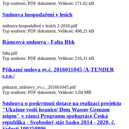
Typ souboru: PDF dokument, Velikost: 171,62 kB
Smlouva hospodaření v lesích
smlouva hospodaření v lesích 2-2016.pdf
Typ souboru: PDF dokument, Velikost: 498,21 kB
Rámcová smlouva - Falta Rbk
falta.pdf
Typ souboru: PDF dokument, Velikost: 216,31 kB
Příkazní smlova ev.č. 2016011045 /A-TENDER
s.r.o./
prikazni_smlouvy_ev.c._201601045.pdf
Typ souboru: PDF dokument, Velikost: 1,04 MB
Smlouva o poskytnutí dotace na realizaci projektu
"Ukažme vodě hranice/ Dem Wasser Grenzen
zeigen" v rámci Programu spolupráce Česká
republika - Svobodný stát Sasko 2014 - 2020, č.
žádosti 100250806