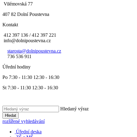
Vilémovská 77
407 82 Dolní Poustevna
Kontakt
412 397 136 / 412 397 221
info@dolnipoustevna.cz
starosta@dolnipoustevna.cz
736 536 911
Úřední hodiny
Po 7:30 - 11:30 12:30 - 16:30
St 7:30 - 11:30 12:30 - 16:30
Hledaný výraz
Hledat
rozšířené vyhledávání
Úřední deska