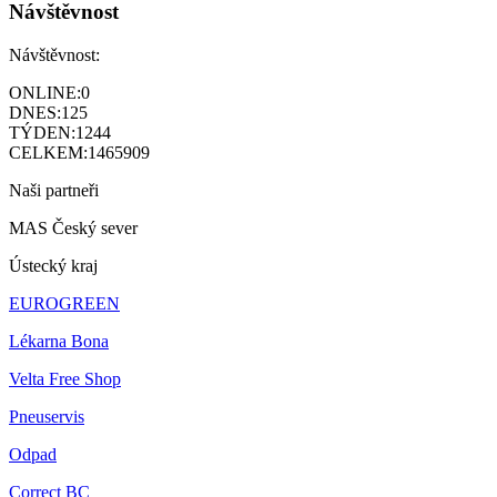
Návštěvnost
Návštěvnost:
ONLINE:
0
DNES:
125
TÝDEN:
1244
CELKEM:
1465909
Naši partneři
MAS Český sever
Ústecký kraj
EUROGREEN
Lékarna Bona
Velta Free Shop
Pneuservis
Odpad
Correct BC