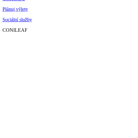
Plánuj výlety
Sociální služby
CONILEAF