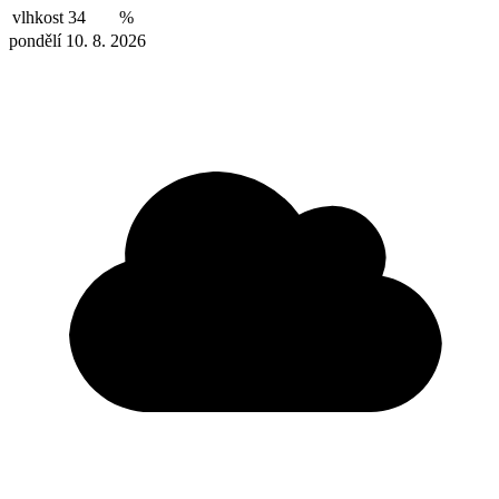
vlhkost
34
%
pondělí 10. 8. 2026