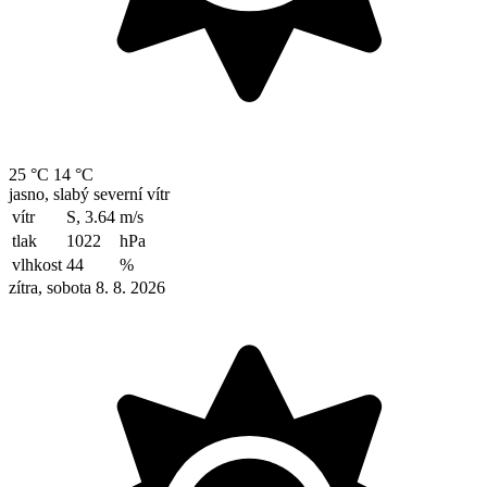
25 °C
14 °C
jasno, slabý severní vítr
vítr
S, 3.64
m/s
tlak
1022
hPa
vlhkost
44
%
zítra, sobota 8. 8. 2026