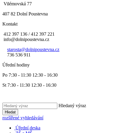
Vilémovská 77
407 82 Dolní Poustevna
Kontakt
412 397 136 / 412 397 221
info@dolnipoustevna.cz
starosta@dolnipoustevna.cz
736 536 911
Úřední hodiny
Po 7:30 - 11:30 12:30 - 16:30
St 7:30 - 11:30 12:30 - 16:30
Hledaný výraz
Hledat
rozšířené vyhledávání
Úřední deska